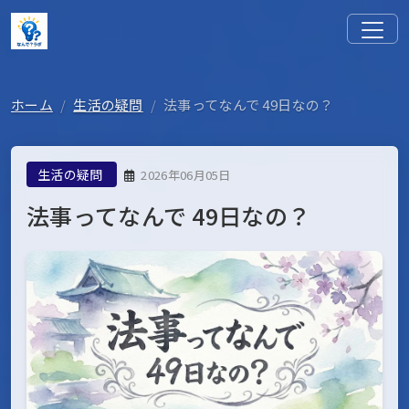
ホーム
生活の疑問
法事ってなんで 49日なの？
生活の疑問
2026年06月05日
法事ってなんで 49日なの？