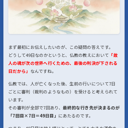
まず最初にお伝えしたいのが、この疑問の答えです。
どうして49日なのかというと、仏教の教えにおいて
「故
人の魂が次の世界へ行くための、最後の判決が下される
日だから」
なんですね。
仏教では、人が亡くなった後、生前の行いについて7日
ごとに審判（裁判のようなもの）を受けると考えられて
います。
その審判が全部で7回あり、
最終的な行き先が決まるのが
「7回目×7日＝49日目」
にあたるのです。