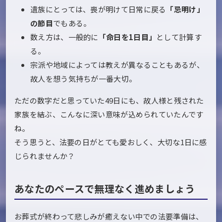
遺族にとっては、喪が明けて日常に戻る
「忌明け」
の節目
でもある。
数え方は、一般的に
「命日を1日目」
として計算す
る。
宗派や地域によっては教えが異なることもあるが、
故人を想う気持ちが一番大切。
ただの数字だと思っていた49日にも、故人様と残された
家族を結ぶ、こんなに深い意味が込められていたんです
ね。
そう思うと、法要の日がとても愛おしく、大切な1日に感
じられませんか？
あなたのペースで無理なく進めましょう
お葬式が終わって悲しみが癒えない中での法要準備は、