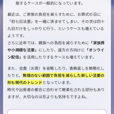
施するケースが一般的になっています。
最近は、ご家族の負担を減らすために、お葬式の日に
「初七日法要」を一緒に済ませてしまい、その次は四十
九日だけをしっかりと行う、というケースも増えている
ようです。
さらに近年では、親族への負担を減らすために
「家族葬
や小規模な法要」
にしたり、遠方の方向けに
「オンライ
ン配信」
を活用したりするケースも増えています。
また、会食（お斎）を省略したり、香典返しを簡略化し
たりと、
無理のない範囲で負担を減らした新しい法要の
形も現代のトレンド
となっています。
時代や出席者の都合に合わせて簡素化される部分もあり
ますが、大切なのは形よりも気持ちですよね。