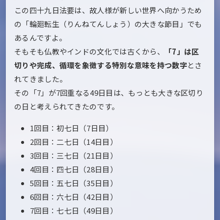
この四十九日法要は、故人様が新しい世界へ向かうため
の「輪廻転生（りんねてんしょう）の大きな節目」でも
あるんですよ。
そもそも仏教やインドの文化では古くから、
「7」は区
切りや完成、循環を象徴する特別な意味を持つ数字
とさ
れてきました。
その「7」が7回重なる49日目は、もっとも大きな区切り
の日と考えられてきたのです。
1回目：初七日（7日目）
2回目：二七日（14日目）
3回目：三七日（21日目）
4回目：四七日（28日目）
5回目：五七日（35日目）
6回目：六七日（42日目）
7回目：七七日（49日目）