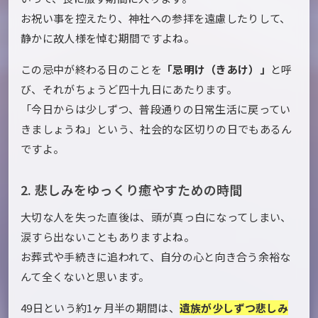
お祝い事を控えたり、神社への参拝を遠慮したりして、
静かに故人様を悼む期間ですよね。
この忌中が終わる日のことを
「忌明け（きあけ）」
と呼
び、それがちょうど四十九日にあたります。
「今日からは少しずつ、普段通りの日常生活に戻ってい
きましょうね」という、社会的な区切りの日でもあるん
ですよ。
2. 悲しみをゆっくり癒やすための時間
大切な人を失った直後は、頭が真っ白になってしまい、
涙すら出ないこともありますよね。
お葬式や手続きに追われて、自分の心と向き合う余裕な
んて全くないと思います。
49日という約1ヶ月半の期間は、
遺族が少しずつ悲しみ