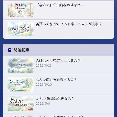
「なんで」が口癖なのはなぜ？
英語ってなんで イントネーションが大事？
関連記事
人はなんで否定的になるの？
2026/6/11
なんで使い方を調べるの？
2026/6/10
なんで 敬語は必要なの？
2026/6/9