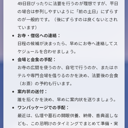
49日目ぴったりに法要を行うのが理想ですが、平日
の場合は参列しやすいように「前の土日」にずらす
のが一般的です。（後にずらすのは良くないとされ
ています）
お寺・僧侶への連絡：
日程の候補が決まったら、早めにお寺へ連絡してス
ケジュールを合わせましょう。
会場と会食の手配：
お寺の広間を使うのか、自宅で行うのか、またはホ
テルや専門会場を借りるのかを決め、法要後の会食
（お斎）の予約も行います。
案内状の送付：
誰を招くかを決め、早めに案内状を送りましょう。
ワンパッケージでの手配：
最近は、仏壇や墓石の開眼供養、納骨、香典返しな
ども、この忌明けのタイミングでまとめて準備・実