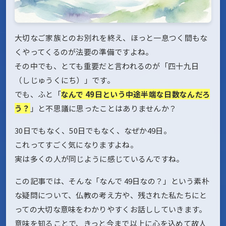
大切なご家族とのお別れを終え、ほっと一息つく間もな
くやってくるのが法要の準備ですよね。
その中でも、とても重要だと言われるのが「四十九日
（しじゅうくにち）」です。
でも、ふと「
なんで 49日という中途半端な日数なんだろ
う？
」と不思議に思ったことはありませんか？
30日でもなく、50日でもなく、なぜか49日。
これってすごく気になりますよね。
実は多くの人が同じように感じているんですね。
この記事では、そんな「なんで 49日なの？」という素朴
な疑問について、仏教の考え方や、残された私たちにと
っての大切な意味をわかりやすくお話ししていきます。
意味を知ることで、きっと今まで以上に心を込めて故人