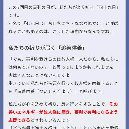
この7回目の審判の日が、私たちがよく知る「四十九日」
です。
別名で「七七日（しちしちにち・なななぬか）」と呼ば
れることもあるのは、こうした理由からなんですね。
私たちの祈りが届く「追善供養」
「でも、審判を受けるのは故人様一人だから、私たちに
は何もできないの？」と思ってしまうかもしれません。
実はそんなことはないんですよ。
生きている私たちが法要を行って故人様を供養すること
を「追善供養（ついぜんくよう）」と呼びます。
私たちが心を込めて祈り、良い行いをすることで、
その
善いエネルギーが故人様に届き、審判で有利になるよう
応援できる
とされているんです。
「どうか極楽浄土へ行けますように」という家族の愛情