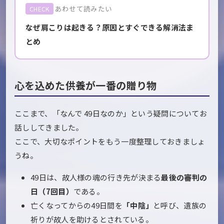
あわせて読みたい
CHECK
なぜ肩こりは起きる？原因とすぐできる解消法ま
とめ
心を込めた供養が一番の贈り物
ここまで、「なんで 49日なのか」という疑問についてお
話ししてきました。
ここで、大切なポイントをもう一度整理しておきましょ
うね。
49日は、故人様の魂の行き先が決まる
最後の審判の
日（7回目）
である。
亡くなってからの49日間を
「中陰」
と呼び、遺族の
祈りが故人を助けるとされている。