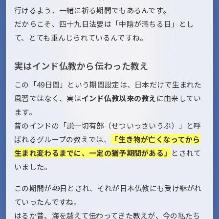
行けるよう、一緒に祈る期間でもあるんです。
だからこそ、四十九日法要は「中陰が満ちる日」とし
て、とても重んじられているんですね。
実はインド仏教から伝わった教え
この「49日間」という期間設定は、日本だけで生まれた
風習ではなく、実は
インド仏教以来の教え
に由来してい
ます。
昔のインドの「説一切有部（せついっさいうぶ）」と呼
ばれるグループの教えでは、
「生き物が亡くなってから
生まれ変わるまでに、一定の猶予期間がある」
とされて
いました。
この期間が49日とされ、それが日本仏教にも受け継がれ
ていったんですね。
はるか昔、海を越えて伝わってきた教えが、今の私たち