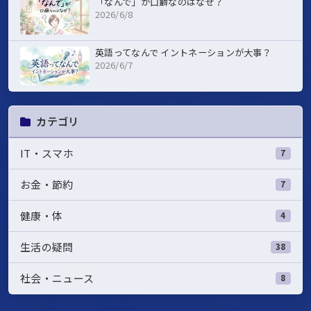
「なんで」が口癖なのはなぜ？
2026/6/8
英語ってなんで イントネーションが大事？
2026/6/7
カテゴリ
IT・スマホ
7
お金・節約
7
健康・体
4
生活の疑問
38
社会・ニュース
8