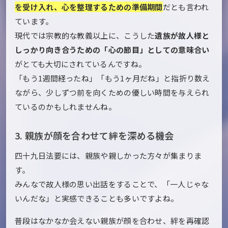
を受け入れ、心を整理するための準備期間
だとも言われ
ています。
現代では宗教的な教義以上に、こうした
遺族が故人様と
しっかり向き合うための「心の節目」としての意味合い
がとても大切にされているんですね。
「もう1週間経ったね」「もう1ヶ月だね」と指折り数え
ながら、少しずつ前を向くための優しい時間を与えられ
ているのかもしれませんね。
3. 親族が顔を合わせて絆を深める機会
四十九日法要には、親族や親しかった方々が集まりま
す。
みんなで故人様の思い出話をすることで、「一人じゃな
いんだな」と実感できることも多いですよね。
普段はなかなか会えない親族が顔を合わせ、絆を再確認