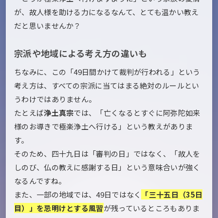
が、故人様を助ける力になるなんて、とても温かい教え
だと思いませんか？
宗派や地域による考え方の違いも
ちなみに、この「49日間かけて裁判が行われる」という
考え方は、すべての宗派に当てはまる絶対のルールとい
うわけではありません。
たとえば
浄土真宗
では、「亡くなるとすぐに阿弥陀如来
様のお導きで極楽浄土へ行ける」という教えがありま
す。
そのため、四十九日は「審判の日」ではなく、「故人を
しのび、仏の教えに感謝する日」という意味合いが強く
なるんですね。
また、一部の地域では、49日ではなく
「三十五日（35日
目）」を忌明けとする風習
が残っているところもありま