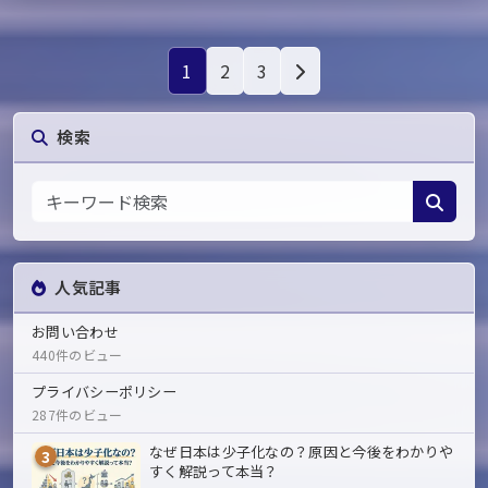
1
2
3
検索
人気記事
お問い合わせ
440件のビュー
プライバシーポリシー
287件のビュー
なぜ日本は少子化なの？原因と今後をわかりや
3
すく解説って本当？