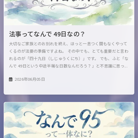
法事ってなんで 49日なの？
大切なご家族とのお別れを終え、ほっと一息つく間もなくやって
くるのが法要の準備ですよね。 その中でも、とても重要だと言わ
れるのが「四十九日（しじゅうくにち）」です。 でも、ふと「な
んで 49日という中途半端な日数なんだろう？」と不思議に思っ...
2026年06月05日