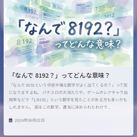
「なんで 8192？」ってどんな意味？
「なんで 8192という中途半端な数字がよく出てくるの？」って気
になりますよね。 パチスロの大当たりや、ゲームのレアキャラ出
現率などで「1/8192」という数字を見たことがある方も多いかも
しれません。 実はこの数字、適当に決められたわけで...
2026年06月02日