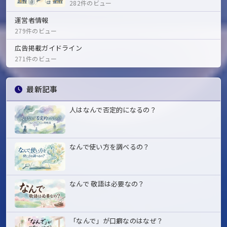
282件のビュー
運営者情報
279件のビュー
広告掲載ガイドライン
271件のビュー
最新記事
人はなんで否定的になるの？
なんで使い方を調べるの？
なんで 敬語は必要なの？
「なんで」が口癖なのはなぜ？