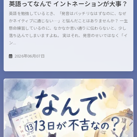
英語ってなんで イントネーションが大事？
英語を勉強しているとき、「発音はバッチリなはずなのに、なぜ
かネイティブに通じない…」と悩んだことはありませんか？ 一生
懸命練習しているのに、なかなか思い通りに伝わらないと、少し
落ち込んでしまいますよね。 実はそれ、発音のせいではなく「イ
ン...
2026年06月07日