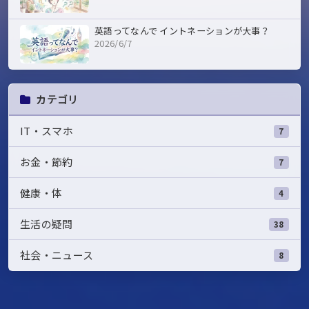
英語ってなんで イントネーションが大事？
2026/6/7
カテゴリ
IT・スマホ
7
お金・節約
7
健康・体
4
生活の疑問
38
社会・ニュース
8