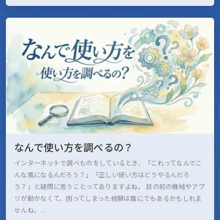
なんで使い方を調べるの？
インターネットで調べものをしているとき、「これってなんでこ
んな風になるんだろう？」「正しい使い方はどうやるんだろ
う？」と疑問に思うことってありますよね。 目の前の機械やアプ
リが動かなくて、困ってしまった経験は誰にでもあるかもしれま
せんね。...