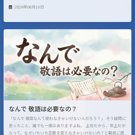
2026年06月10日
なんで 敬語は必要なの？
「なんで 敬語なんて使わなきゃいけないんだろう？」 そう疑問に
思ったこと、誰でも一度はありますよね。 上司だから、年上だか
らって、なぜいちいち言葉を変えなきゃいけないの？と窮屈に感