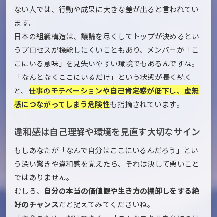
ない人では、行動や成果に大きな差が出ると言われてい
ます。
日本の組織構造は、議論を尽くしてトップが決めるとい
うプロセスが機能しにくいこともあり、メンバーが「こ
こにいる意味」を見失いやすい環境でもあるんですね。
「なんとなくここにいるだけ」という状態が長く続く
と、
仕事のモチベーションや自己肯定感が低下し、虚無
感につながってしまう危険性
も指摘されています。
違和感は自己理解や環境を見直す大切なサイン
もしあなたが「なんで自分はここにいるんだろう」とい
う深い驚きや違和感を覚えたら、それは決して悪いこと
ではありません。
むしろ、
自分の本当の価値観や生き方の棚卸しをする絶
好のチャンス
だと捉えてみてくださいね。