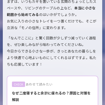
まずは、いつもカギを置いている玄関のちょっとしたス
ペースや、リビングのテーブルの上など、
本当に小さな
範囲から始めてみる
のはいかがでしょうか。
お気に入りの小さなトレイを一つ置くだけでも、そこが
立派な「モノの住所」に変わります。
「なんでここに」と驚く回数が少しずつ減っていく過程
を、ぜひ楽しみながら味わってみてくださいね。
今日からできる小さな一歩が、きっとあなたの暮らしを
より快適で心地よいものにしてくれるはずですよ。私た
ちも応援しています！
あわせて読みたい
CHECK
なぜ二度寝すると余計に疲れるの？原因と対策を
解説