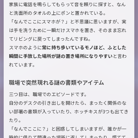
家族に電話を鳴らしてもらって音を頼りに探すと、なん
と洗面所のタオルの上にポンと置かれている。
「なんでここにスマホが？」と不思議に思いますが、実
は手を洗うために一瞬だけスマホを置き、そのまま忘れ
てリビングに戻ってしまったんですね。
スマホのように
常に持ち歩いているモノほど、ふとした
瞬間に手放した場所が謎の置き場所になりやすい
と言わ
れています。
職場で突然現れる謎の書類やアイテム
三つ目は、職場でのエピソードです。
自分のデスクの引き出しを開けたら、まったく関係のな
い部署の書類が入っていたり、ホッチキスが3つも出てき
たり。
「なんでここに？」と困惑してしまいますが、誰かが一
時的に借りて間違った場所に返してしまったり、慌てて