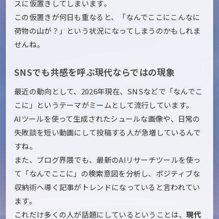
スに仮置きしてしまいます。
この仮置きが何日も重なると、「なんでここにこんなに
荷物の山が？」という状況になってしまうのかもしれま
せんね。
SNSでも共感を呼ぶ現代ならではの現象
最近の動向として、2026年現在、SNSなどで「なんでこ
こに」というテーマがミームとして流行しています。
AIツールを使って生成されたシュールな画像や、日常の
失敗談を短い動画にして投稿する人が急増しているんで
すね。
また、ブログ界隈でも、最新のAIリサーチツールを使っ
て「なんでここに」の検索意図を分析し、ポジティブな
収納術へ導く記事がトレンドになっていると言われてい
ます。
これだけ多くの人が話題にしているということは、
現代