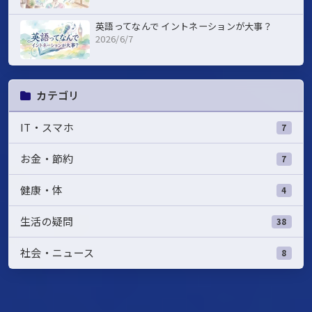
英語ってなんで イントネーションが大事？
2026/6/7
カテゴリ
IT・スマホ
7
お金・節約
7
健康・体
4
生活の疑問
38
社会・ニュース
8