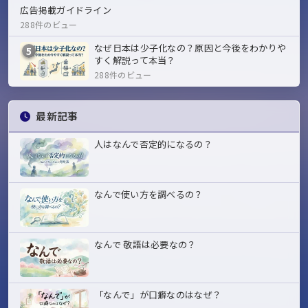
広告掲載ガイドライン
288件のビュー
なぜ日本は少子化なの？原因と今後をわかりや
5
すく解説って本当？
288件のビュー
最新記事
人はなんで否定的になるの？
なんで使い方を調べるの？
なんで 敬語は必要なの？
「なんで」が口癖なのはなぜ？