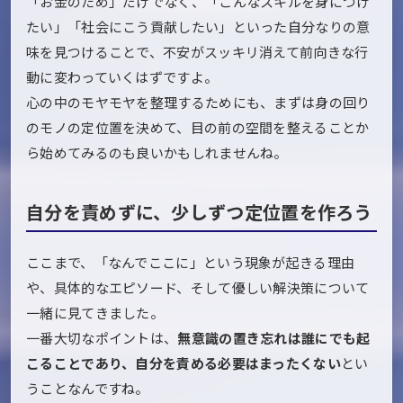
「お金のため」だけでなく、「こんなスキルを身につけ
たい」「社会にこう貢献したい」といった自分なりの意
味を見つけることで、不安がスッキリ消えて前向きな行
動に変わっていくはずですよ。
心の中のモヤモヤを整理するためにも、まずは身の回り
のモノの定位置を決めて、目の前の空間を整えることか
ら始めてみるのも良いかもしれませんね。
自分を責めずに、少しずつ定位置を作ろう
ここまで、「なんでここに」という現象が起きる理由
や、具体的なエピソード、そして優しい解決策について
一緒に見てきました。
一番大切なポイントは、
無意識の置き忘れは誰にでも起
こることであり、自分を責める必要はまったくない
とい
うことなんですね。