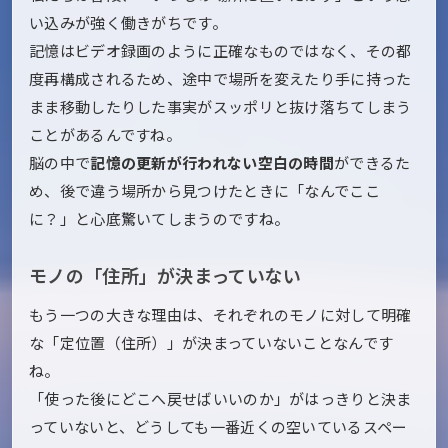
い込みが強く働きがちです。
記憶はビデオ録画のように正確なものではなく、その都
度再構成されるため、途中で場所を変えたり手に持った
まま移動したりした事実がスッポリと抜け落ちてしまう
ことがあるんですね。
脳の中で
記憶の更新が行われない空白の時間
ができるた
め、後で違う場所から見つけたときに「なんでここ
に？」と心底驚いてしまうのですね。
モノの「住所」が決まっていない
もう一つの大きな理由は、それぞれのモノに対して明確
な「定位置（住所）」が決まっていないことなんです
ね。
「使った後にどこへ戻せばいいのか」がはっきりと決ま
っていないと、どうしても一番近くの空いているスペー