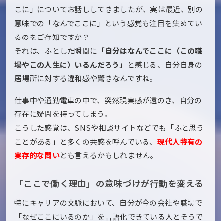
こに」についてお話ししてきましたが、実は最近、別の
意味での「なんでここに」という感覚も注目を集めてい
るのをご存知ですか？
それは、ふとした瞬間に
「自分はなんでここに（この職
場やこの人生に）いるんだろう」
と感じる、自分自身の
居場所に対する違和感や驚きなんですね。
仕事中や通勤電車の中で、突然現実感が遠のき、自分の
存在に疑問を持ってしまう。
こうした感覚は、SNSや相談サイトなどでも「ふと思う
ことがある」と多くの共感を呼んでいる、
現代人特有の
実存的な問い
とも言えるかもしれません。
「ここで働く理由」の意味づけが行動を変える
特にキャリアの文脈において、自分が今の会社や職場で
「なぜここにいるのか」を言語化できている人とそうで