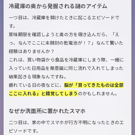
冷蔵庫の奥から発掘される謎のアイテム
一つ目は、冷蔵庫を開けたときに起こるエピソードで
す。
賞味期限を確認しようと奥の方を覗き込んだら、「え
っ、なんでここに未開封の乾電池が！？」なんて驚いた
経験はありませんか？
これは、買い物袋から食品を冷蔵庫にしまう際、一緒に
入っていた日用品を無意識に同じ流れで入れてしまった
結果起きる現象なんですね。
疲れている日の夜などに、
脳が「買ってきたものは全部
ここに入れる」と錯覚してしまう
のかもしれません。
なぜか洗面所に置かれたスマホ
二つ目は、家の中でスマホが行方不明になったときのエ
ピソードです。