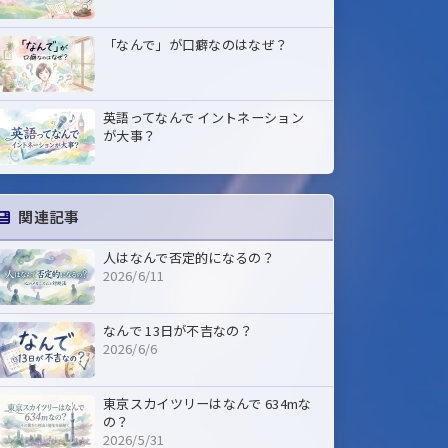
「なんで」が口癖なのはなぜ？
英語ってなんで イントネーション
が大事？
関連記事
人はなんで否定的になるの？
2026/6/11
なんで 13日が不吉なの？
2026/6/6
東京スカイツリーはなんで 634mな
の？
2026/5/31