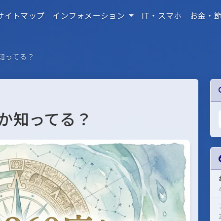
サイトマップ
インフォメーション
IT・スマホ
お金・
か知ってる？
のか知ってる？