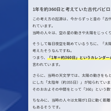
1年を約360日と考えていた古代バビ
この考え方の起源は、今からずっと昔の「古
れています。
当時の人々は、空の星の動きや太陽をじっく
そうして毎日夜空を眺めているうちに、「太陽
考えたそうなんですね。
つまり、
「1年＝約360日」というカレンダ
言われています。
さらに、当時の天文学では、太陽の動きをもと
にした「太陰年（約355日）」が知られてい
そのおおよその中間をとって「360」という
ちなみに、当時の人々は太陽が1日に動く距離
もあるそうです。