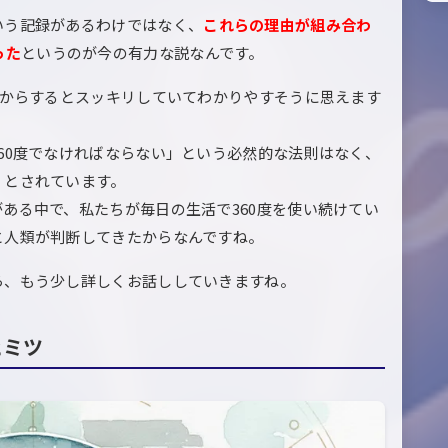
いう記録があるわけではなく、
これらの理由が組み合わ
った
というのが今の有力な説なんです。
覚からするとスッキリしていてわかりやすそうに思えます
60度でなければならない」という必然的な法則はなく、
）とされています。
ある中で、私たちが毎日の生活で360度を使い続けてい
と人類が判断してきたからなんですね。
ら、もう少し詳しくお話ししていきますね。
ヒミツ