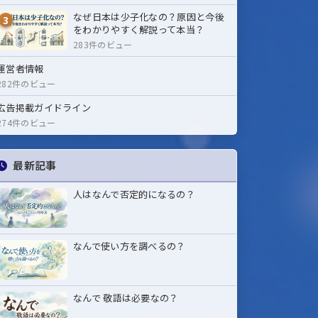
なぜ日本は少子化なの？原因と今後
3
をわかりやすく解説って本当？
283件のビュー
運営者情報
282件のビュー
広告掲載ガイドライン
274件のビュー
最新記事
人はなんで否定的になるの？
なんで使い方を調べるの？
なんで 敬語は必要なの？