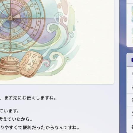
を、まず先にお伝えしますね。
ています。
と考えていたから
。
切りやすくて便利だったから
なんですね。