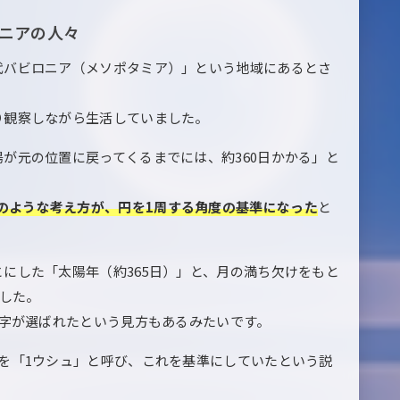
ロニアの人々
代バビロニア（メソポタミア）」という地域にあるとさ
り観察しながら生活していました。
が元の位置に戻ってくるまでには、約360日かかる」と
ーのような考え方が、円を1周する角度の基準になった
と
にした「太陽年（約365日）」と、月の満ち欠けをもと
ました。
数字が選ばれたという見方もあるみたいです。
を「1ウシュ」と呼び、これを基準にしていたという説