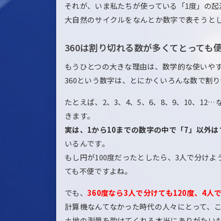
それが、いま私たちが使っている「1度」の起
大自然のサイクルをなんとか数字で表そうと
360は割り切れる数が多くてとっても
もうひとつの大きな理由は、数学的な使いや
360という数字は、とにかくいろんな数で割
たとえば、2、3、4、5、6、8、9、10、1
きます。
実は、1から10までの数字の中で「7」以外
いるんです。
もし円が100度だったとしたら、3人で分けよう
ても不便ですよね。
でも、
360度なら3人で分けても120度、4
計算機なんてなかった時代の人々にとって、
土地の測量を助けてくれる本当にありがたい