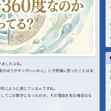
いましたよね。
000度のほうがキリがいいのに」と不思議に思ったことはあ
が同じように感じているんですね。
うしてこの数字になったのか、その理由を知る機会はな