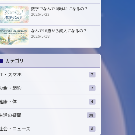
数学でなんで 0乗は1になるの？
2026/5/23
なんで18歳から成人になるの？
2026/5/18
カテゴリ
IT・スマホ
7
お金・節約
7
健康・体
4
生活の疑問
38
社会・ニュース
8