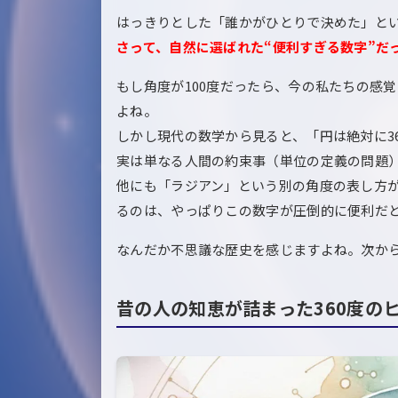
はっきりとした「誰かがひとりで決めた」と
さって、自然に選ばれた“便利すぎる数字”だ
もし角度が100度だったら、今の私たちの感
よね。
しかし現代の数学から見ると、「円は絶対に3
実は単なる人間の約束事（単位の定義の問題
他にも「ラジアン」という別の角度の表し方が
るのは、やっぱりこの数字が圧倒的に便利だ
なんだか不思議な歴史を感じますよね。次か
昔の人の知恵が詰まった360度の