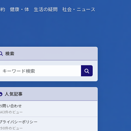
節約
健康・体
生活の疑問
社会・ニュース
検索
人気記事
お問い合わせ
443件のビュー
プライバシーポリシー
290件のビュー