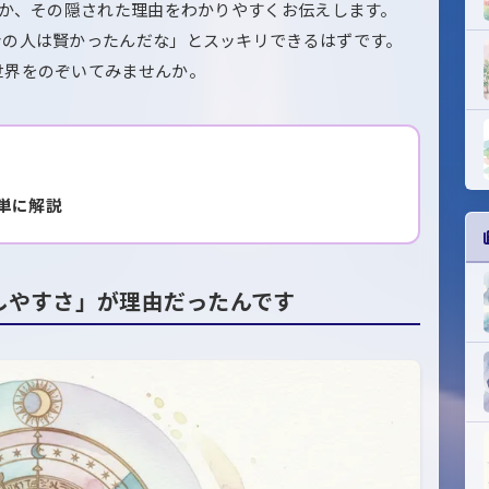
のか、その隠された理由をわかりやすくお伝えします。
昔の人は賢かったんだな」とスッキリできるはずです。
世界をのぞいてみませんか。
単に解説
しやすさ」が理由だったんです