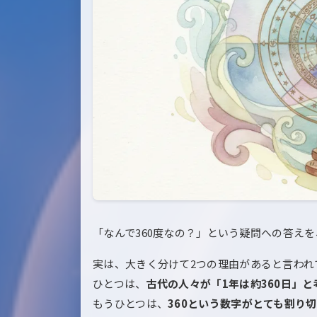
「なんで360度なの？」という疑問への答え
実は、大きく分けて2つの理由があると言われ
ひとつは、
古代の人々が「1年は約360日」
もうひとつは、
360という数字がとても割り