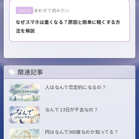
あわせて読みたい
CHECK
なぜスマホは重くなる？原因と簡単に軽くする方
法を解説
関連記事
人はなんで否定的になるの？
なんで 13日が不吉なの？
円はなんで360度なのか知ってる？