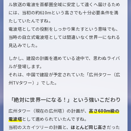
ル放送の電波を首都圏全域に安定して遠くへ届けるため
には、当初の約610mという高さでも十分必要条件を満
たしていたんですね。
電波塔としての役割をしっかり果たすという意味でも、
当時の自立式電波塔としては間違いなく世界一になれる
見込みでした。
しかし、建設の計画を進めている途中で、思わぬライバ
ルが登場します。
それは、中国で建設が予定されていた「広州タワー（広
州TVタワー）」でした。
「絶対に世界一になる！」という強いこだわり
広州タワー（現在の広州塔）の計画が、
高さ600m級の
電波塔
として進められていたんですね。
当初のスカイツリーの計画と、
ほとんど同じ高さ
だった