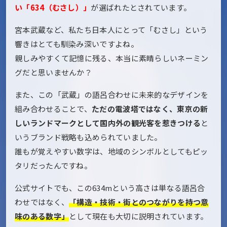
い「634（むさし）」
が選ばれたとされています。
宮本武蔵など、私たち日本人にとって「むさし」という
響きはとても馴染み深いですよね。
親しみやすくて記憶に残る、本当に素晴らしいネーミン
グだと思いませんか？
また、この「武蔵」の語呂合わせに未来的なデザインを
組み合わせることで、
ただの電波塔ではなく、東京の新
しいランドマークとして国内外の観光客を惹きつける
と
いうブランド戦略も込められていました。
誰もが覚えやすい数字は、地域のシンボルとしてもピッ
タリだったんですね。
公式サイトでも、この634mという高さは単なる語呂合
わせではなく、
「構造・技術・街とのつながりを持つ意
味のある数字」
として現在も大切に説明されています。