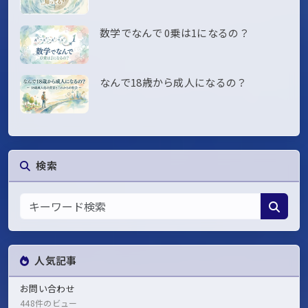
数学でなんで 0乗は1になるの？
なんで18歳から成人になるの？
検索
人気記事
お問い合わせ
448件のビュー