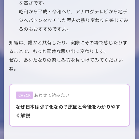
な高さです。
昭和から平成・令和へと、アナログテレビから地デ
ジへバトンタッチした歴史の移り変わりを感じてみ
るのもおすすめですよ。
知識は、誰かと共有したり、実際にその場で感じたりす
ることで、もっと素敵な思い出に変わります。
ぜひ、あなたなりの楽しみ方を見つけてみてください
ね。
あわせて読みたい
CHECK
なぜ日本は少子化なの？原因と今後をわかりやす
く解説