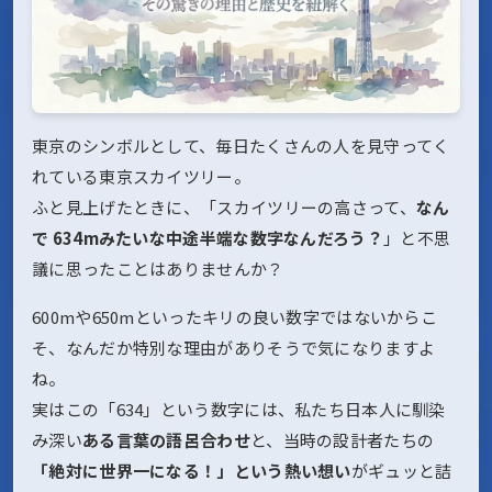
東京のシンボルとして、毎日たくさんの人を見守ってく
れている東京スカイツリー。
ふと見上げたときに、「スカイツリーの高さって、
なん
で 634mみたいな中途半端な数字なんだろう？
」と不思
議に思ったことはありませんか？
600mや650mといったキリの良い数字ではないからこ
そ、なんだか特別な理由がありそうで気になりますよ
ね。
実はこの「634」という数字には、私たち日本人に馴染
み深い
ある言葉の語呂合わせ
と、当時の設計者たちの
「絶対に世界一になる！」という熱い想い
がギュッと詰