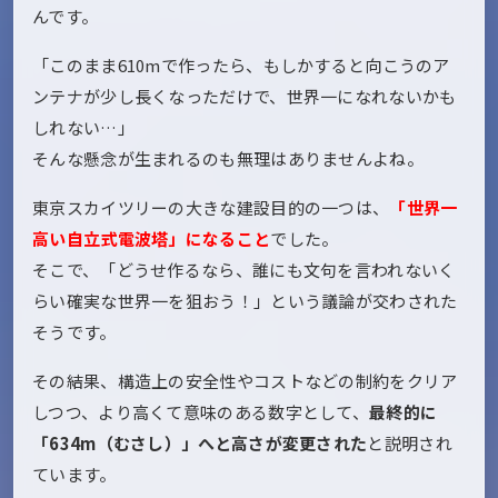
んです。
「このまま610mで作ったら、もしかすると向こうのア
ンテナが少し長くなっただけで、世界一になれないかも
しれない…」
そんな懸念が生まれるのも無理はありませんよね。
東京スカイツリーの大きな建設目的の一つは、
「世界一
高い自立式電波塔」になること
でした。
そこで、「どうせ作るなら、誰にも文句を言われないく
らい確実な世界一を狙おう！」という議論が交わされた
そうです。
その結果、構造上の安全性やコストなどの制約をクリア
しつつ、より高くて意味のある数字として、
最終的に
「634m（むさし）」へと高さが変更された
と説明され
ています。