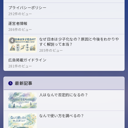
プライバシーポリシー
292件のビュー
運営者情報
286件のビュー
なぜ日本は少子化なの？原因と今後をわかりや
4
すく解説って本当？
285件のビュー
広告掲載ガイドライン
281件のビュー
最新記事
人はなんで否定的になるの？
なんで使い方を調べるの？