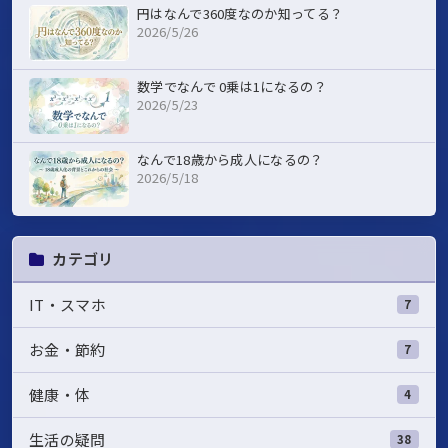
円はなんで360度なのか知ってる？
2026/5/26
数学でなんで 0乗は1になるの？
2026/5/23
なんで18歳から成人になるの？
2026/5/18
カテゴリ
IT・スマホ
7
お金・節約
7
健康・体
4
生活の疑問
38