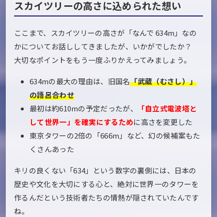
スカイツリーの高さに込められた想い
ここまで、スカイツリーの高さが「なんで 634m」なの
かについてお話ししてきましたが、いかがでしたか？
大切なポイントをもう一度ふりかえってみましょう。
634mの最大の理由は、旧国名
「武蔵（むさし）」
の語呂合わせ
最初は約610mの予定だったが、
「自立式電波塔と
して世界一」を確実にするため
に高さを変更した
東京タワーの2倍の「666m」など、幻の候補案もた
くさんあった
キリの良くない「634」という数字の裏側には、日本の
歴史や文化を大切にする心と、絶対に世界一のタワーを
作るんだという技術者たちの情熱が隠されていたんです
ね。