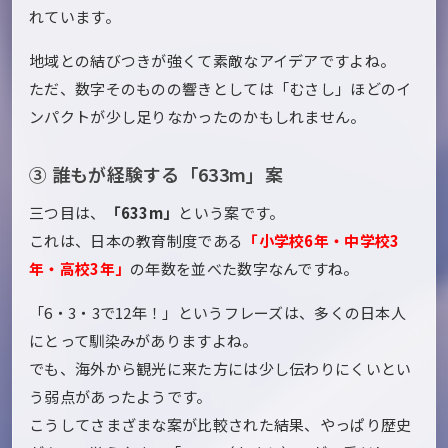
れています。
地域との結びつきが強くて素敵なアイデアですよね。
ただ、数字そのものの響きとしては「むさし」ほどのイ
ンパクトが少し足りなかったのかもしれません。
③ 誰もが経験する「633m」案
三つ目は、
「633m」
という案です。
これは、日本の教育制度である
「小学校6年・中学校3
年・高校3年」
の年数を並べた数字なんですね。
「6・3・3で12年！」というフレーズは、多くの日本人
にとって馴染みがありますよね。
でも、海外から観光に来た方には少し伝わりにくいとい
う弱点があったようです。
こうしてさまざまな案が比較された結果、やっぱり歴史