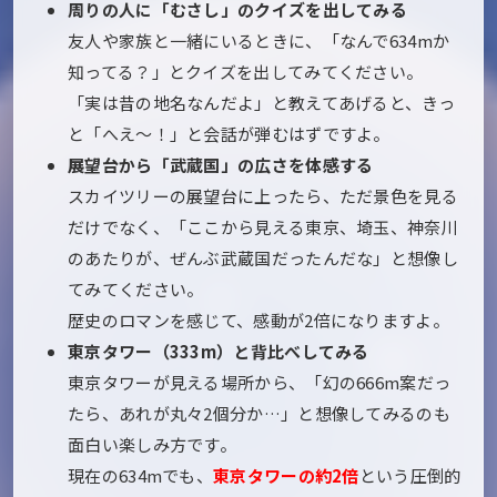
周りの人に「むさし」のクイズを出してみる
友人や家族と一緒にいるときに、「なんで634mか
知ってる？」とクイズを出してみてください。
「実は昔の地名なんだよ」と教えてあげると、きっ
と「へえ〜！」と会話が弾むはずですよ。
展望台から「武蔵国」の広さを体感する
スカイツリーの展望台に上ったら、ただ景色を見る
だけでなく、「ここから見える東京、埼玉、神奈川
のあたりが、ぜんぶ武蔵国だったんだな」と想像し
てみてください。
歴史のロマンを感じて、感動が2倍になりますよ。
東京タワー（333m）と背比べしてみる
東京タワーが見える場所から、「幻の666m案だっ
たら、あれが丸々2個分か…」と想像してみるのも
面白い楽しみ方です。
現在の634mでも、
東京タワーの約2倍
という圧倒的