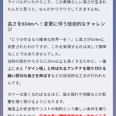
ライバルがいたからこそ、この素晴らしい高さが生まれ
たんだと思うと、なんだかワクワクしてきますよね。
高さを634mへ！変更に伴う技術的なチャレン
ジ
「どうせ作るなら確実な世界一を！」と高さが634mに
変更されたわけですが、これを実現するのは決して簡単
なことではありませんでした。
当初の設計からさらに20m以上も高くするために、一番
上にある
「ゲイン塔」と呼ばれるアンテナを取り付ける
細い部分の長さを伸ばす
などの技術的な工夫が行われた
んです。
タワーは高くなればなるほど、風の揺れや地震などの影
響を強く受けるようになります。
構造上の安全性やコストの制約という厳しい条件を乗り
越えられたのは、
日本の高い建築技術があったからこそ