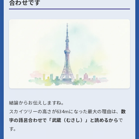
合わせです
結論からお伝えしますね。
スカイツリーの高さが634mになった最大の理由は、
数
字の語呂合わせで「武蔵（むさし）」と読めるから
で
す。