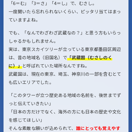
「6＝む」「3＝さ」「4＝し」で、むさし。
一度聞いたら忘れられないくらい、ピッタリ当てはまっ
ていますよね。
でも、「なんでわざわざ武蔵なの？」と思う方もいらっ
しゃるかもしれません。
実は、東京スカイツリーが立っている東京都墨田区周辺
は、昔の地域名（旧国名）で
「武蔵国（むさしのく
に）」
と呼ばれていた場所なんですね。
武蔵国は、現在の東京、埼玉、神奈川の一部を含むとて
も広いエリアでした。
「このタワーが立つ歴史ある地域の名前を、後世までず
っと伝えていきたい」
「日本の方だけでなく、海外の方にも日本の歴史や文化
を感じてほしい」
そんな素敵な願いが込められて、
誰にとっても覚えやす