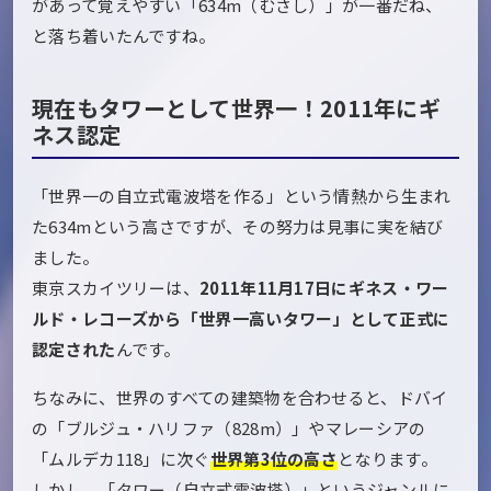
があって覚えやすい「634m（むさし）」が一番だね、
と落ち着いたんですね。
現在もタワーとして世界一！2011年にギ
ネス認定
「世界一の自立式電波塔を作る」という情熱から生まれ
た634mという高さですが、その努力は見事に実を結び
ました。
東京スカイツリーは、
2011年11月17日にギネス・ワー
ルド・レコーズから「世界一高いタワー」として正式に
認定された
んです。
ちなみに、世界のすべての建築物を合わせると、ドバイ
の「ブルジュ・ハリファ（828m）」やマレーシアの
「ムルデカ118」に次ぐ
世界第3位の高さ
となります。
しかし、「タワー（自立式電波塔）」というジャンルに