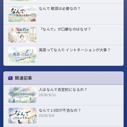
なんで 敬語は必要なの？
「なんで」が口癖なのはなぜ？
英語ってなんで イントネーションが大事？
関連記事
人はなんで否定的になるの？
2026/6/11
なんで 13日が不吉なの？
2026/6/6