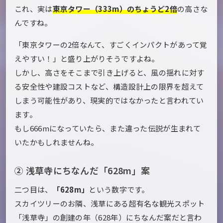
これ、実は
東京タワー（333m）のちょうど2倍
の高さな
んですね。
「東京タワーの2倍なんて、すごくインパクトがあって覚
えやすい！」と盛り上がりそうですよね。
しかし、高さをそこまで引き上げると、風の揺れに対す
る安全性や建設コストなど、構造設計上の限界を超えて
しまう可能性があり、現実的ではなかったと言われてい
ます。
もし666mになっていたら、また違った伝説が生まれて
いたかもしれませんね。
② 浅草寺にちなんだ「628m」案
二つ目は、
「628m」
という数字です。
スカイツリーのお隣、浅草にある超有名な観光スポット
「浅草寺」の創建の年（628年）にちなんだ案だと言わ