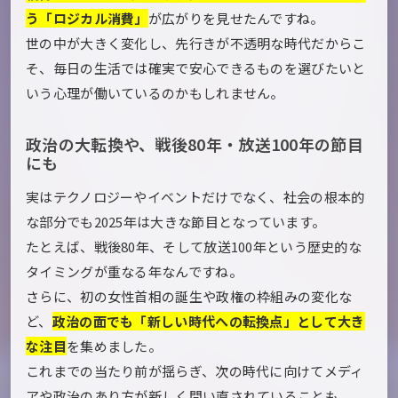
う「ロジカル消費」
が広がりを見せたんですね。
世の中が大きく変化し、先行きが不透明な時代だからこ
そ、毎日の生活では確実で安心できるものを選びたいと
いう心理が働いているのかもしれません。
政治の大転換や、戦後80年・放送100年の節目
にも
実はテクノロジーやイベントだけでなく、社会の根本的
な部分でも2025年は大きな節目となっています。
たとえば、戦後80年、そして放送100年という歴史的な
タイミングが重なる年なんですね。
さらに、初の女性首相の誕生や政権の枠組みの変化な
ど、
政治の面でも「新しい時代への転換点」として大き
な注目
を集めました。
これまでの当たり前が揺らぎ、次の時代に向けてメディ
アや政治のあり方が新しく問い直されていることも、