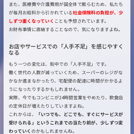
また、医療費や介護費用が国全体で膨らむため、私たち
が毎月お給料から引かれている
社会保険料の負担が、少
しずつ重くなっていく
ことも予想されています。
お財布事情に直結することなので、気になりますよね。
お店やサービスでの「人手不足」を感じやすく
なる
もう一つの変化は、街中での「人手不足」です。
働く世代の人数が減っていくため、スーパーのレジがな
かなか進まなかったり、宅配便の配達に時間がかかるよ
うになったりするかもしれません。
実際、今でもコンビニが24時間営業をやめたり、飲食店
の定休日が増えたりしていますよね。
これからは、
「いつでも、どこでも、すぐにサービスが
受けられる」というこれまでの当たり前が、少しずつ変
わっていく
のかもしれませんね。