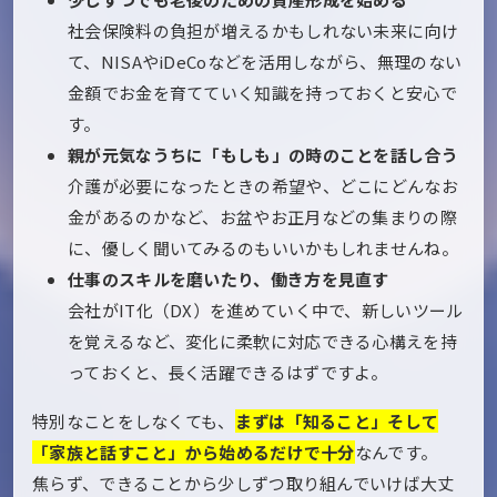
社会保険料の負担が増えるかもしれない未来に向け
て、NISAやiDeCoなどを活用しながら、無理のない
金額でお金を育てていく知識を持っておくと安心で
す。
親が元気なうちに「もしも」の時のことを話し合う
介護が必要になったときの希望や、どこにどんなお
金があるのかなど、お盆やお正月などの集まりの際
に、優しく聞いてみるのもいいかもしれませんね。
仕事のスキルを磨いたり、働き方を見直す
会社がIT化（DX）を進めていく中で、新しいツール
を覚えるなど、変化に柔軟に対応できる心構えを持
っておくと、長く活躍できるはずですよ。
特別なことをしなくても、
まずは「知ること」そして
「家族と話すこと」から始めるだけで十分
なんです。
焦らず、できることから少しずつ取り組んでいけば大丈