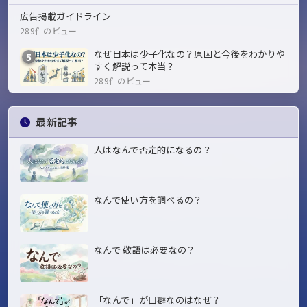
広告掲載ガイドライン
289件のビュー
なぜ日本は少子化なの？原因と今後をわかりや
5
すく解説って本当？
289件のビュー
最新記事
人はなんで否定的になるの？
なんで使い方を調べるの？
なんで 敬語は必要なの？
「なんで」が口癖なのはなぜ？