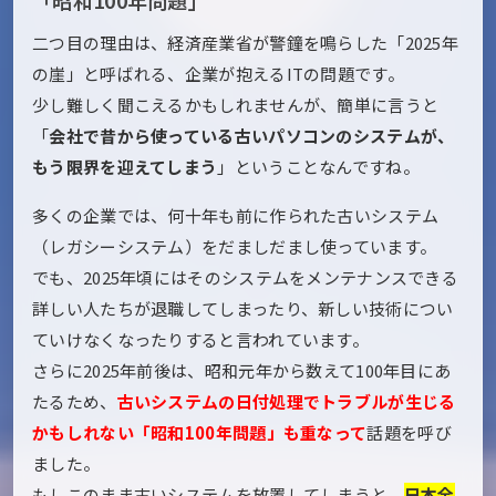
二つ目の理由は、経済産業省が警鐘を鳴らした「2025年
の崖」と呼ばれる、企業が抱えるITの問題です。
少し難しく聞こえるかもしれませんが、簡単に言うと
「
会社で昔から使っている古いパソコンのシステムが、
もう限界を迎えてしまう
」ということなんですね。
多くの企業では、何十年も前に作られた古いシステム
（レガシーシステム）をだましだまし使っています。
でも、2025年頃にはそのシステムをメンテナンスできる
詳しい人たちが退職してしまったり、新しい技術につい
ていけなくなったりすると言われています。
さらに2025年前後は、昭和元年から数えて100年目にあ
たるため、
古いシステムの日付処理でトラブルが生じる
かもしれない「昭和100年問題」も重なって
話題を呼び
ました。
もしこのまま古いシステムを放置してしまうと、
日本全