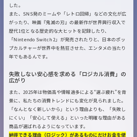
した。
また、SNS発のミームや「レトロ回帰」などの文化が広
がったり、映画『鬼滅の刃』の最新作が世界興行収入で
歴代1位となる歴史的な大ヒットを記録したり、
「Nintendo Switch 2」が発売されたりと、日本のポッ
プカルチャーが世界中を熱狂させた、エンタメの当たり
年でもあるんです。
失敗しない安心感を求める「ロジカル消費」の
広がり
また、2025年は物価高や情報過多による“選ぶ疲れ”を背
景に、私たちの消費トレンドにも変化が見られました。
「なんとなく新しいから」という理由よりも、「失敗し
にくい」「安心して使える」といった明確な理由がある
商品が選ばれるようになっています。
納得できる理由（ロジック）があるものにだけお金を使