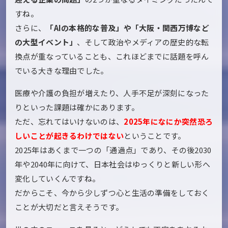
すね。
さらに、
「AIの本格的な普及」や「大阪・関西万博など
の大型イベント」
、そして政治やメディアの歴史的な転
換点が重なっていることも、これほどまでに話題を呼ん
でいる大きな理由でした。
医療や介護の負担が増えたり、人手不足が深刻になった
りといった課題は確かにあります。
ただ、忘れてはいけないのは、
2025年になにか突然恐ろ
しいことが起きるわけではない
ということです。
2025年はあくまで一つの「通過点」であり、その後2030
年や2040年に向けて、日本社会はゆっくりと新しい形へ
変化していくんですね。
だからこそ、今から少しずつ心と生活の準備をしておく
ことが大切だと言えそうです。