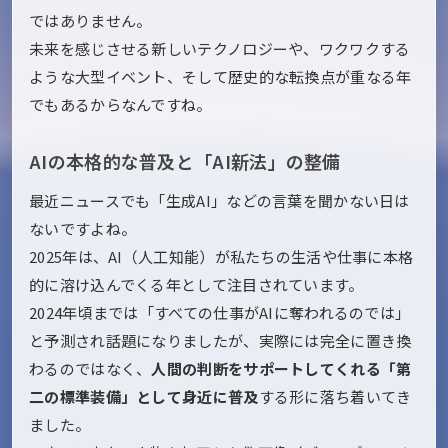
ではありません。
未来を感じさせる新しいテクノロジーや、ワクワクする
ような大型イベント、そして歴史的な転換点が重なる年
でもあるからなんですね。
AIの本格的な普及と「AI新法」の整備
最近ニュースでも「生成AI」などの言葉を聞かない日は
ないですよね。
2025年は、AI（人工知能）が私たちの生活や仕事に本格
的に溶け込んでくる年として注目されています。
2024年頃までは「すべての仕事がAIに奪われるのでは」
と予測され話題になりましたが、実際には完全に置き換
わるのではなく、
人間の判断をサポートしてくれる「第
二の標準装備」として身近に普及
する形に落ち着いてき
ました。