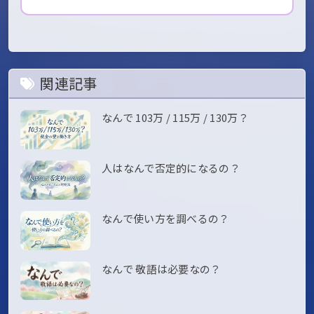
関連記事
なんで 103万 / 115万 / 130万？
人はなんで否定的になるの？
なんで使い方を調べるの？
なんで 敬語は必要なの？