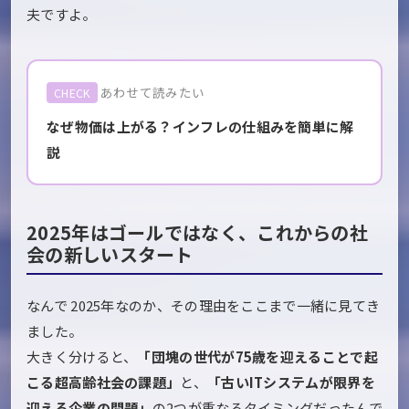
夫ですよ。
あわせて読みたい
CHECK
なぜ物価は上がる？インフレの仕組みを簡単に解
説
2025年はゴールではなく、これからの社
会の新しいスタート
なんで 2025年なのか、その理由をここまで一緒に見てき
ました。
大きく分けると、
「団塊の世代が75歳を迎えることで起
こる超高齢社会の課題」
と、
「古いITシステムが限界を
迎える企業の問題」
の2つが重なるタイミングだったんで