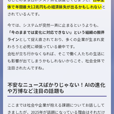
体で年間最大12兆円もの経済損失が出るかもしれない
と
されているんです。
今では、システムが突然一斉に止まるというよりも、
「今のままでは変化に対応できない」という組織の限界
ライン
として捉え直されており、多くの企業が生まれ変
わろうと必死に頑張っている最中です。
会社が立ち行かなくなれば、そこで働く人たちの生活に
も影響が出てしまうかもしれないからこそ、社会全体で
注目されたんですね。
不安なニュースばかりじゃない！AIの進化
や万博など注目の話題も
ここまでは社会や企業が抱える課題についてお話しして
きましたが、2025年が話題になっている理由はそれだけ