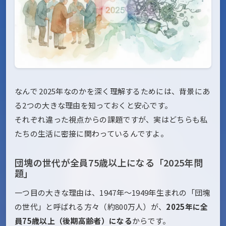
なんで 2025年なのかを深く理解するためには、背景にあ
る2つの大きな理由を知っておくと安心です。
それぞれ違った視点からの課題ですが、実はどちらも私
たちの生活に密接に関わっているんですよ。
団塊の世代が全員75歳以上になる「2025年問
題」
一つ目の大きな理由は、1947年〜1949年生まれの「団塊
の世代」と呼ばれる方々（約800万人）が、
2025年に全
員75歳以上（後期高齢者）になる
からです。