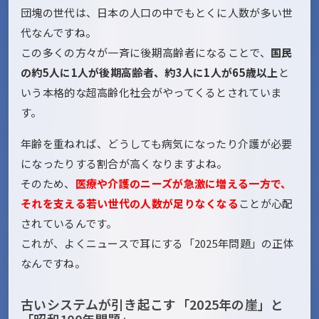
団塊の世代は、日本の人口の中でもとくに人数が多い世
代なんですね。
この多くの方々が一斉に後期高齢者になることで、
国民
の約5人に1人が後期高齢者、約3人に1人が65歳以上
と
いう本格的な超高齢化社会がやってくるとされていま
す。
年齢を重ねれば、どうしても病気になったり介護が必要
になったりする割合が高くなりますよね。
そのため、
医療や介護のニーズが急激に増える一方で、
それを支える若い世代の人数が足りなくなる
ことが心配
されているんです。
これが、よくニュースで耳にする「2025年問題」の正体
なんですね。
古いシステムが引き起こす「2025年の崖」と
「昭和100年問題」